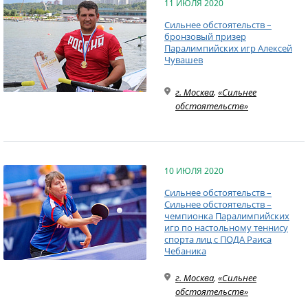
11 ИЮЛЯ 2020
Сильнее обстоятельств –
бронзовый призер
Паралимпийских игр Алексей
Чувашев
г. Москва
,
«Сильнее
обстоятельств»
10 ИЮЛЯ 2020
Сильнее обстоятельств –
Сильнее обстоятельств –
чемпионка Паралимпийских
игр по настольному теннису
спорта лиц с ПОДА Раиса
Чебаника
г. Москва
,
«Сильнее
обстоятельств»