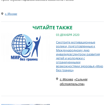
г. Москва
ЧИТАЙТЕ ТАКЖЕ
03 ДЕКАБРЯ 2020
Смотрите мотивационные
ролики, подготовленные к
Международному дню
инвалидов Центром развития
детей и молодежи с
ограниченными
возможностями здоровья «Мир
без границ»
г. Москва
,
«Сильнее
обстоятельств»