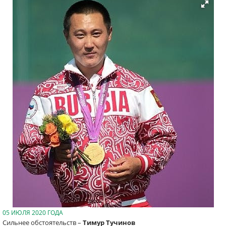
05 ИЮЛЯ 2020 ГОДА
Сильнее обстоятельств –
Тимур Тучинов