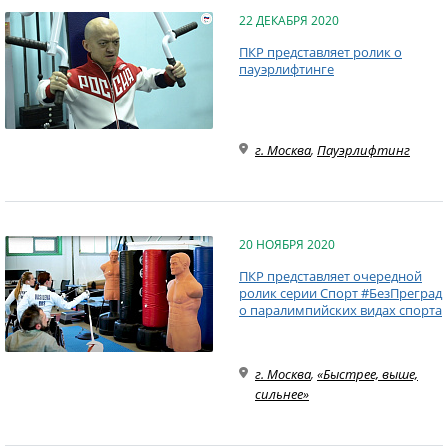
22 ДЕКАБРЯ 2020
ПКР представляет ролик о
пауэрлифтинге
г. Москва
,
Пауэрлифтинг
20 НОЯБРЯ 2020
ПКР представляет очередной
ролик серии Спорт #БезПреград
о паралимпийских видах спорта
г. Москва
,
«Быстрее, выше,
сильнее»