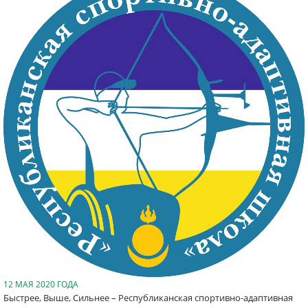
12 МАЯ 2020 ГОДА
Быстрее, Выше, Сильнее – Республиканская спортивно-адаптивная