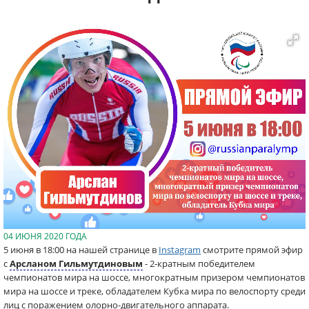
04 ИЮНЯ 2020 ГОДА
5 июня в 18:00 на нашей странице в
Instagram
смотрите прямой эфир
с
Арсланом Гильмутдиновым
- 2-кратным победителем
чемпионатов мира на шоссе, многократным призером чемпионатов
мира на шоссе и треке, обладателем Кубка мира по велоспорту среди
лиц с поражением олорно-двигательного аппарата.