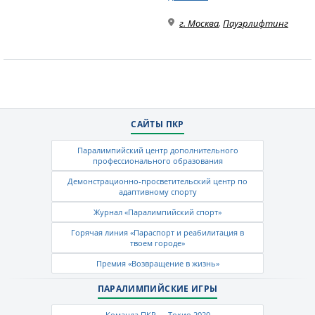
г. Москва
,
Пауэрлифтинг
САЙТЫ ПКР
Паралимпийский центр дополнительного
профессионального образования
Демонстрационно-просветительский центр по
адаптивному спорту
Журнал «Паралимпийский спорт»
Горячая линия «Параспорт и реабилитация в
твоем городе»
Премия «Возвращение в жизнь»
ПАРАЛИМПИЙСКИЕ ИГРЫ
Команда ПКР — Токио 2020