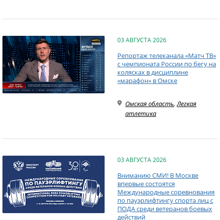
03 АВГУСТА 2026
Репортаж телеканала «Матч ТВ»
с чемпионата России по бегу на
колясках в дисциплине
«марафон» в Омске
Омская область
,
Легкая
атлетика
03 АВГУСТА 2026
Вниманию СМИ! В Москве
впервые состоятся
Международные соревнования
по пауэрлифтингу спорта лиц с
ПОДА среди ветеранов боевых
действий