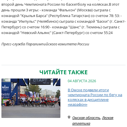
второй день Чемпионата России по баскетболу на колясках.В этот
день прошли 3 игры: - команда "Фалькон" (Москва) сыграла с
командой "Крылья Барса" (Республика Татарстан) со счетом 78: 53: -
команда "Импульс" (Челябинск) сыграла с командой "Баски" (г. Санкт-
Петербург) со счетом 16:90 - команда "Шанс" (г. Тюмень) сыграла с
командой "Невский Альянс" (Санкт-Петербург) со счетом 55:24
Пресс-служба Паралимпийского комитета России
ЧИТАЙТЕ ТАКЖЕ
04 АВГУСТА 2026
В Омске подвели итоги
чемпионата России по бегу на
колясках в дисциплине
«марафон»
Омская область
,
Легкая
атлетика