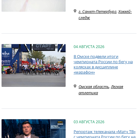
г. Санкт-Петербург
,
Хоккей-
следж
04 АВГУСТА 2026
В Омске подвели итоги
чемпионата России по бегу на
колясках в дисциплине
«марафон»
Омская область
,
Легкая
атлетика
03 АВГУСТА 2026
Репортаж телеканала «Матч ТВ»
с чемпионата России по бегу на