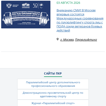
03 АВГУСТА 2026
Вниманию СМИ! В Москве
впервые состоятся
Международные соревнования
по пауэрлифтингу спорта лиц с
ПОДА среди ветеранов боевых
действий
г. Москва
,
Пауэрлифтинг
САЙТЫ ПКР
Паралимпийский центр дополнительного
профессионального образования
Демонстрационно-просветительский центр по
адаптивному спорту
Журнал «Паралимпийский спорт»