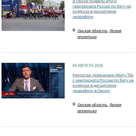
В Омске подвели итоги
чемпионата России по бегу на
колясках в дисциплине
«марафон»
Омская область
,
Легкая
атлетика
03 АВГУСТА 2026
Репортаж телеканала «Матч ТВ»
с чемпионата России по бегу на
колясках в дисциплине
«марафон» в Омске
Омская область
,
Легкая
атлетика