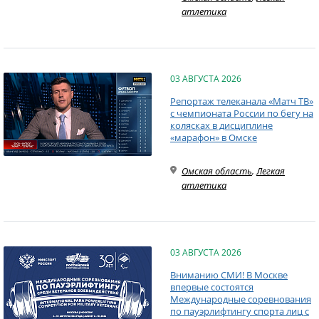
атлетика
03 АВГУСТА 2026
Репортаж телеканала «Матч ТВ»
с чемпионата России по бегу на
колясках в дисциплине
«марафон» в Омске
Омская область
,
Легкая
атлетика
03 АВГУСТА 2026
Вниманию СМИ! В Москве
впервые состоятся
Международные соревнования
по пауэрлифтингу спорта лиц с