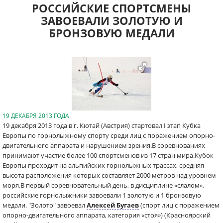
РОССИЙСКИЕ СПОРТСМЕНЫ
ЗАВОЕВАЛИ ЗОЛОТУЮ И
БРОНЗОВУЮ МЕДАЛИ
19 ДЕКАБРЯ 2013 ГОДА
19 декабря 2013 года в г. Кютай (Австрия) стартовал I этап Кубка
Европы по горнолыжному спорту среди лиц с поражением опорно-
двигательного аппарата и нарушением зрения.В соревнованиях
принимают участие более 100 спортсменов из 17 стран мира.Кубок
Европы проходит на альпийских горнолыжных трассах, средняя
высота расположения которых составляет 2000 метров над уровнем
моря.В первый соревновательный день, в дисциплине «слалом»,
российские горнолыжники завоевали 1 золотую и 1 бронзовую
медали. "Золото" завоевал
Алексей Бугаев
(спорт лиц с поражением
опорно-двигательного аппарата, категория «стоя») (Красноярский