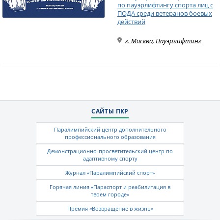
по пауэрлифтингу спорта лиц с
ПОДА среди ветеранов боевых
действий
г. Москва
,
Пауэрлифтинг
САЙТЫ ПКР
Паралимпийский центр дополнительного
профессионального образования
Демонстрационно-просветительский центр по
адаптивному спорту
Журнал «Паралимпийский спорт»
Горячая линия «Параспорт и реабилитация в
твоем городе»
Премия «Возвращение в жизнь»