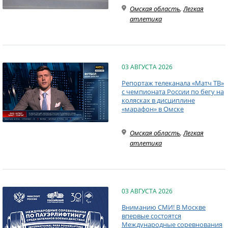
Омская область
,
Легкая
атлетика
03 АВГУСТА 2026
Репортаж телеканала «Матч ТВ»
с чемпионата России по бегу на
колясках в дисциплине
«марафон» в Омске
Омская область
,
Легкая
атлетика
03 АВГУСТА 2026
Вниманию СМИ! В Москве
впервые состоятся
Международные соревнования