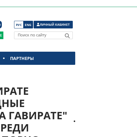
ЛИЧНЫЙ КАБИНЕТ
РУС
ENG
Поиск по сайту
ПАРТНЕРЫ
ИРАТЕ
ДНЫЕ
А ГАВИРАТЕ"
СРЕДИ