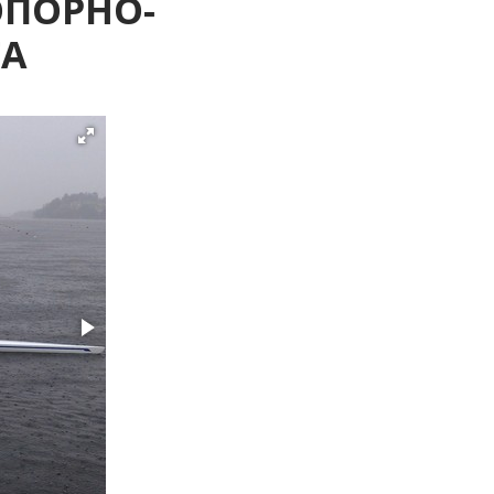
ОПОРНО-
ТА