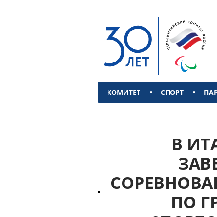
КОМИТЕТ
СПОРТ
ПА
КОНТАКТЫ
В ИТ
ЗАВ
СОРЕВНОВАН
ПО Г