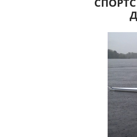
СПОРТС
Д