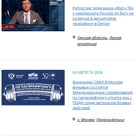
Репортаж телеканала «Матч ТВ»
с чемпионата России по бегу на
колясках в дисциплине
«марафон» в Омске
Омская область
,
Легкая
атлетика
03 АВГУСТА 2026
Вниманию СМИ! В Москве
впервые состоятся
Международные соревнования
по пауэрлифтингу спорта лиц с
ПОДА среди ветеранов боевых
действий
г. Москва
,
Пауэрлифтинг