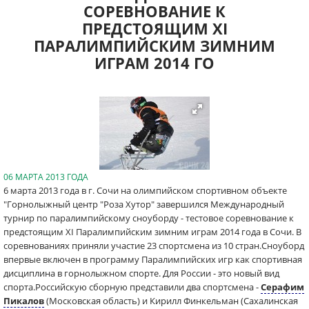
СОРЕВНОВАНИЕ К
ПРЕДСТОЯЩИМ XI
ПАРАЛИМПИЙСКИМ ЗИМНИМ
ИГРАМ 2014 ГО
06 МАРТА 2013 ГОДА
6 марта 2013 года в г. Сочи на олимпийском спортивном объекте
"Горнолыжный центр "Роза Хутор" завершился Международный
турнир по паралимпийскому сноуборду - тестовое соревнование к
предстоящим XI Паралимпийским зимним играм 2014 года в Сочи. В
соревнованиях приняли участие 23 спортсмена из 10 стран.Сноуборд
впервые включен в программу Паралимпийских игр как спортивная
дисциплина в горнолыжном спорте. Для России - это новый вид
спорта.Российскую сборную представили два спортсмена -
Серафим
Пикалов
(Московская область) и Кирилл Финкельман (Сахалинская