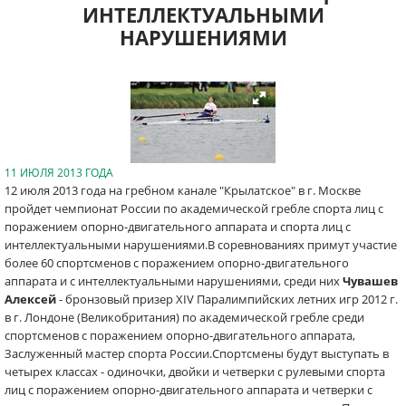
ИНТЕЛЛЕКТУАЛЬНЫМИ
НАРУШЕНИЯМИ
11 ИЮЛЯ 2013 ГОДА
12 июля 2013 года на гребном канале "Крылатское" в г. Москве
пройдет чемпионат России по академической гребле спорта лиц с
поражением опорно-двигательного аппарата и спорта лиц с
интеллектуальными нарушениями.В соревнованиях примут участие
более 60 спортсменов с поражением опорно-двигательного
аппарата и с интеллектуальными нарушениями, среди них
Чувашев
Алексей
- бронзовый призер XIV Паралимпийских летних игр 2012 г.
в г. Лондоне (Великобритания) по академической гребле среди
спортсменов с поражением опорно-двигательного аппарата,
Заслуженный мастер спорта России.Спортсмены будут выступать в
четырех классах - одиночки, двойки и четверки с рулевыми спорта
лиц с поражением опорно-двигательного аппарата и четверки с