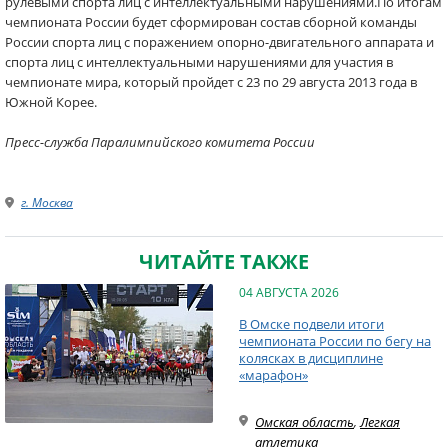
рулевыми спорта лиц с интеллектуальными нарушениями.По итогам
чемпионата России будет сформирован состав сборной команды
России спорта лиц с поражением опорно-двигательного аппарата и
спорта лиц с интеллектуальными нарушениями для участия в
чемпионате мира, который пройдет с 23 по 29 августа 2013 года в
Южной Корее.
Пресс-служба Паралимпийского комитета России
г. Москва
ЧИТАЙТЕ ТАКЖЕ
04 АВГУСТА 2026
В Омске подвели итоги
чемпионата России по бегу на
колясках в дисциплине
«марафон»
Омская область
,
Легкая
атлетика