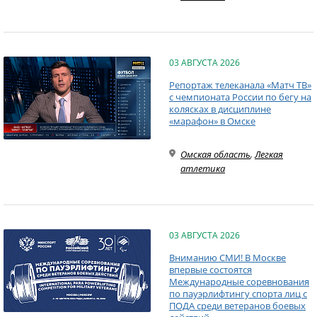
03 АВГУСТА 2026
Репортаж телеканала «Матч ТВ»
с чемпионата России по бегу на
колясках в дисциплине
«марафон» в Омске
Омская область
,
Легкая
атлетика
03 АВГУСТА 2026
Вниманию СМИ! В Москве
впервые состоятся
Международные соревнования
по пауэрлифтингу спорта лиц с
ПОДА среди ветеранов боевых