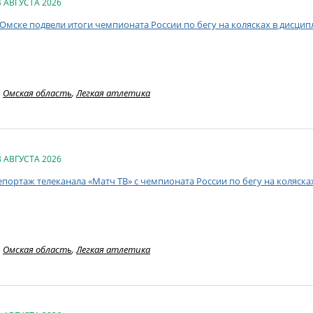
4 АВГУСТА 2026
 Омске подвели итоги чемпионата России по бегу на колясках в дисци
Омская область
,
Легкая атлетика
3 АВГУСТА 2026
епортаж телеканала «Матч ТВ» с чемпионата России по бегу на коляск
Омская область
,
Легкая атлетика