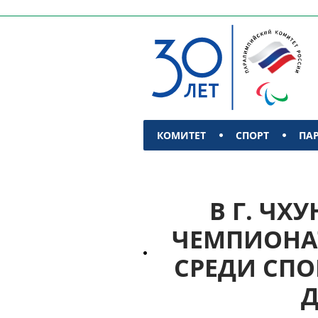
КОМИТЕТ
СПОРТ
ПА
КОНТАКТЫ
В Г. ЧХ
ЧЕМПИОНАТ
СРЕДИ СПО
Д