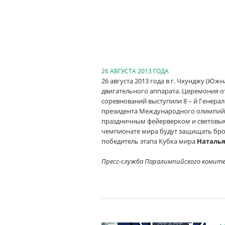
26 АВГУСТА 2013 ГОДА
26 августа 2013 года в г. Чхунджу (Ю
двигательного аппарата. Церемония о
соревнований выступили 8 – й Генер
президента Международного олимпий
праздничным фейерверком и световым 
чемпионате мира будут защищать брон
победитель этапа Кубка мира
Наталь
Пресс-служба Паралимпийского комит