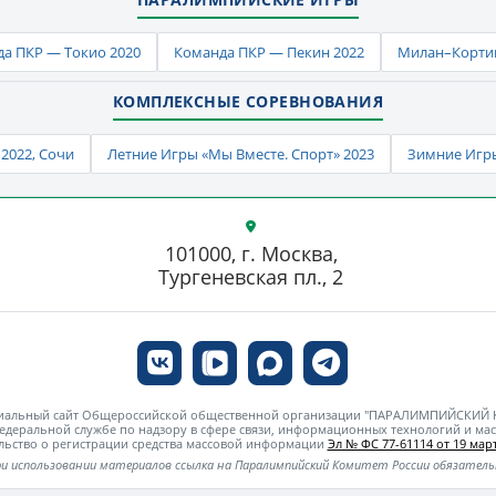
а ПКР — Токио 2020
Команда ПКР — Пекин 2022
Милан–Кортин
КОМПЛЕКСНЫЕ СОРЕВНОВАНИЯ
2022, Сочи
Летние Игры «Мы Вместе. Спорт» 2023
Зимние Игры
101000, г. Москва,
Тургеневская пл., 2
циальный сайт Общероссийской общественной организации "ПАРАЛИМПИЙСКИЙ
едеральной службе по надзору в сфере связи, информационных технологий и м
льство о регистрации средства массовой информации
Эл № ФС 77-61114 от 19 март
и использовании материалов ссылка на Паралимпийский Комитет России обязател