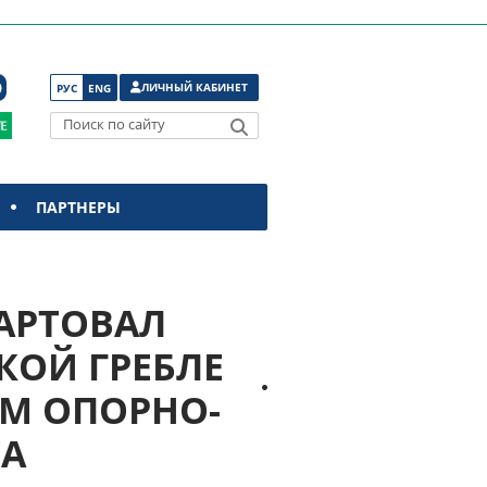
ЛИЧНЫЙ КАБИНЕТ
РУС
ENG
Поиск по сайту
ПАРТНЕРЫ
ТАРТОВАЛ
КОЙ ГРЕБЛЕ
ЕМ ОПОРНО-
ТА