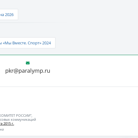
а 2026
 «Мы Вместе. Спорт» 2024
pkr@paralymp.ru
 КОМИТЕТ РОССИИ",
ассовых коммуникаций
а 2015 г.
ьна