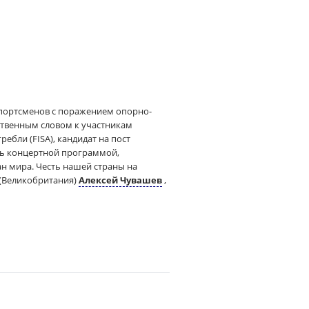
 спортсменов с поражением опорно-
ственным словом к участникам
ебли (FISA), кандидат на пост
ь концертной программой,
н мира. Честь нашей страны на
 (Великобритания)
Алексей Чувашев
,