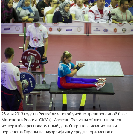
25 мая 2013 года на Республиканской учебно-тренировочной базе
Минспорта России "ОКА" (г. Алексин, Тульская область) прошел
четвертый соревновательный день Открытого чемпионата и
первенства Европы по пауэрлифтингу среди спортсменов с