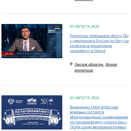
03 АВГУСТА 2026
Репортаж телеканала «Матч ТВ»
с чемпионата России по бегу на
колясках в дисциплине
«марафон» в Омске
Омская область
,
Легкая
атлетика
03 АВГУСТА 2026
Вниманию СМИ! В Москве
впервые состоятся
Международные соревнования
по пауэрлифтингу спорта лиц с
ПОДА среди ветеранов боевых