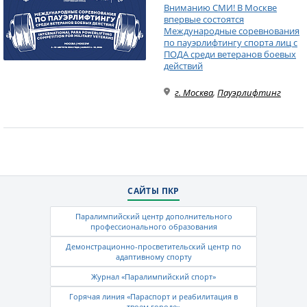
Вниманию СМИ! В Москве
впервые состоятся
Международные соревнования
по пауэрлифтингу спорта лиц с
ПОДА среди ветеранов боевых
действий
г. Москва
,
Пауэрлифтинг
САЙТЫ ПКР
Паралимпийский центр дополнительного
профессионального образования
Демонстрационно-просветительский центр по
адаптивному спорту
Журнал «Паралимпийский спорт»
Горячая линия «Параспорт и реабилитация в
твоем городе»