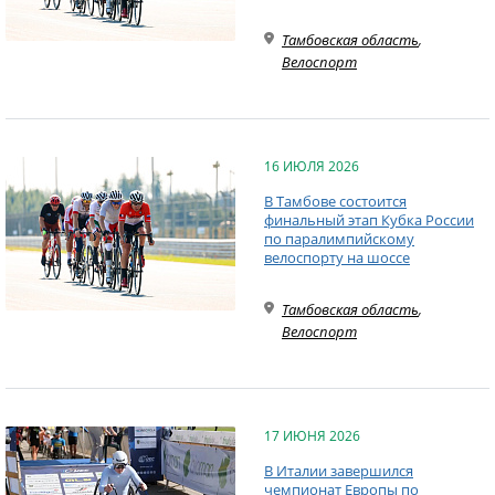
Тамбовская область
,
Велоспорт
16 ИЮЛЯ 2026
В Тамбове состоится
финальный этап Кубка России
по паралимпийскому
велоспорту на шоссе
Тамбовская область
,
Велоспорт
17 ИЮНЯ 2026
В Италии завершился
чемпионат Европы по