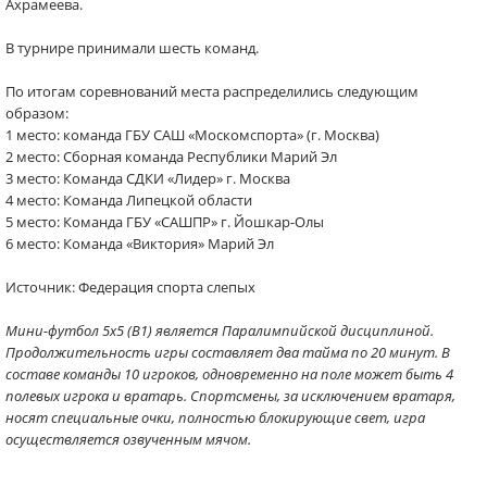
Ахрамеева.
В турнире принимали шесть команд.
По итогам соревнований места распределились следующим
образом:
1 место: команда ГБУ САШ «Москомспорта» (г. Москва)
2 место: Сборная команда Республики Марий Эл
3 место: Команда СДКИ «Лидер» г. Москва
4 место: Команда Липецкой области
5 место: Команда ГБУ «САШПР» г. Йошкар-Олы
6 место: Команда «Виктория» Марий Эл
Источник: Федерация спорта слепых
Мини-футбол 5х5 (B1) является Паралимпийской дисциплиной.
Продолжительность игры составляет два тайма по 20 минут. В
составе команды 10 игроков, одновременно на поле может быть 4
полевых игрока и вратарь. Спортсмены, за исключением вратаря,
носят специальные очки, полностью блокирующие свет, игра
осуществляется озвученным мячом.