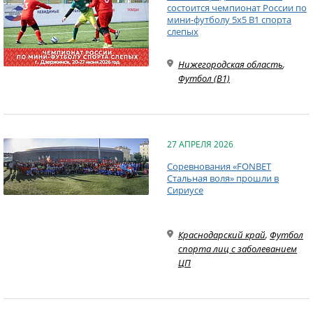
состоится чемпионат России по
мини-футболу 5х5 В1 спорта
слепых
Нижегородская область
,
Футбол (B1)
27 АПРЕЛЯ 2026
Соревнования «FONBET
Стальная воля» прошли в
Сириусе
Краснодарский край
,
Футбол
спорта лиц с заболеванием
ЦП