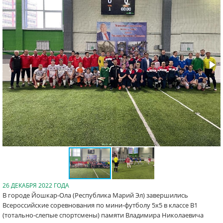
26 ДЕКАБРЯ 2022 ГОДА
В городе Йошкар-Ола (Республика Марий Эл) завершились
Всероссийские соревнования по мини-футболу 5х5 в классе В1
(тотально-слепые спортсмены) памяти Владимира Николаевича