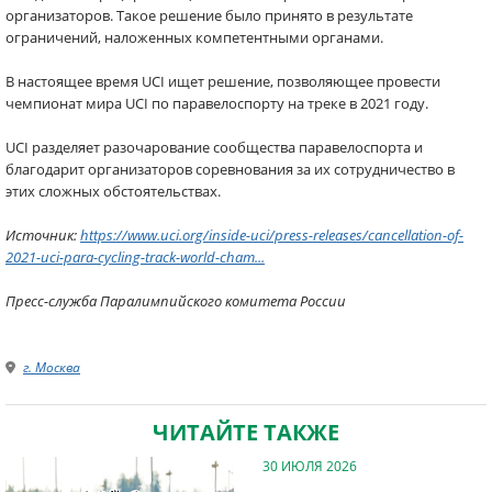
организаторов. Такое решение было принято в результате
ограничений, наложенных компетентными органами.
В настоящее время UCI ищет решение, позволяющее провести
чемпионат мира UCI по паравелоспорту на треке в 2021 году.
UCI разделяет разочарование сообщества паравелоспорта и
благодарит организаторов соревнования за их сотрудничество в
этих сложных обстоятельствах.​
Источник:
https://www.uci.org/inside-uci/press-releases/cancellation-of-
2021-uci-para-cycling-track-world-cham...
Пресс-служба Паралимпийского комитета России
г. Москва
ЧИТАЙТЕ ТАКЖЕ
30 ИЮЛЯ 2026