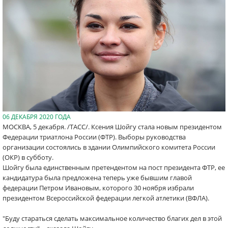
06 ДЕКАБРЯ 2020 ГОДА
МОСКВА, 5 декабря. /ТАСС/. Ксения Шойгу стала новым президентом
Федерации триатлона России (ФТР). Выборы руководства
организации состоялись в здании Олимпийского комитета России
(ОКР) в субботу.
Шойгу была единственным претендентом на пост президента ФТР, ее
кандидатура была предложена теперь уже бывшим главой
федерации Петром Ивановым, которого 30 ноября избрали
президентом Всероссийской федерации легкой атлетики (ВФЛА).
"Буду стараться сделать максимальное количество благих дел в этой