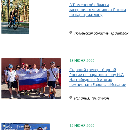
В Тюменской области
завершился чемпионат России
по паратриатлону
Тюменская область
,
Триатлон
18 ИЮНЯ 2026
Старший тренер сборной
России по паратриатлону Н.С.
Нагнибедов - об итогах
чемпионата Европы в Испании
Испания
,
Триатлон
15 ИЮНЯ 2026