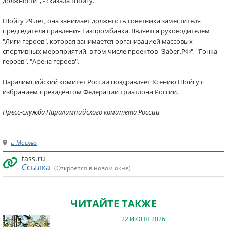
должности", - сказала Шойгу.
Шойгу 29 лет, она занимает должность советника заместителя
председателя правления Газпромбанка. Является руководителем
"Лиги героев", которая занимается организацией массовых
спортивных мероприятий, в том числе проектов "Забег.РФ", "Гонка
героев", "Арена героев".
Паралимпийский комитет России поздравляет Ксению Шойгу с
избранием президентом Федерации триатлона России.
Пресс-служба Паралимпийского комитета России
г. Москва
tass.ru
Ссылка
(Откроется в новом окне)
ЧИТАЙТЕ ТАКЖЕ
22 ИЮНЯ 2026