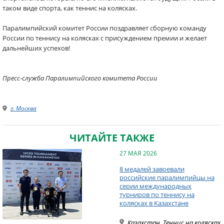
таком виде спорта, как теннис на колясках.
Паралимпийский комитет
России поздравляет сборную команду
России по теннису на колясках с присуждением премии
и желает
дальнейших успехов!
Пресс-служба Паралимпийского комитета России
г. Москва
ЧИТАЙТЕ ТАКЖЕ
27 МАЯ 2026
8 медалей завоевали
российские паралимпийцы на
серии международных
турниров по теннису на
колясках в Казахстане
Казахстан
,
Теннис на колясках