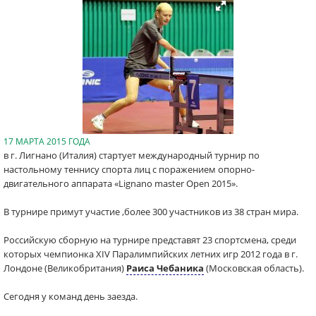
17 МАРТА 2015 ГОДА
в г. Лигнано (Италия) стартует международный турнир по
настольному теннису спорта лиц с поражением опорно-
двигательного аппарата «Lignano master Open 2015».
В турнире примут участие ,более 300 участников из 38 стран мира.
Российскую сборную на турнире представят 23 спортсмена, среди
которых чемпионка XIV Паралимпийских летних игр 2012 года в г.
Лондоне (Великобритания)
Раиса Чебаника
(Московская область).
Сегодня у команд день заезда.