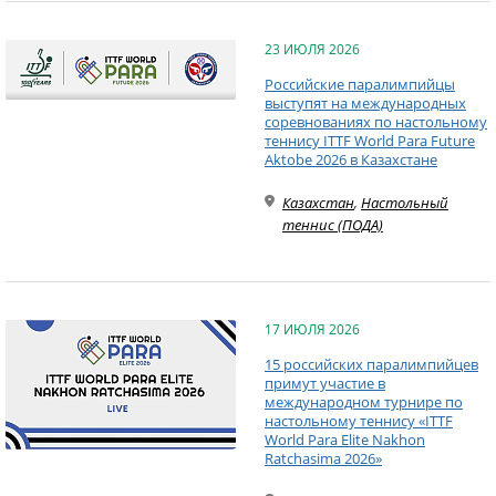
23 ИЮЛЯ 2026
Российские паралимпийцы
выступят на международных
соревнованиях по настольному
теннису ITTF World Para Future
Aktobe 2026 в Казахстане
Казахстан
,
Настольный
теннис (ПОДА)
17 ИЮЛЯ 2026
15 российских паралимпийцев
примут участие в
международном турнире по
настольному теннису «ITTF
World Para Elite Nakhon
Ratchasima 2026»