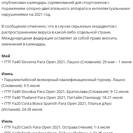
опубликован календарь соревнований для спортсменов с
поражением опорно-двигательного аппарата и интеллектуальными
нарушениями на 2021 год.
В сообщении отмечено, что в случае серьезных инцидентов с
распространением вируса в какой-либо отдельной стране,
Международная федерация оставляет за собой право вносить
изменения в календарь.
Май
• ITTF Fa40 Slovenia Para Open 2021, Лашко (Словения): 29 мая – 1 июня
Июнь
• Паралимпийский всемирный квалификационный турнир, Лашко
(Словения): 3-5 июня
• ITTF Fa40 Slovakia Para Open 2021, Братислава (Словакия): 9-12 июня
• ITTF Fa40 Thailand Para Open 2021, Паттайя (Таиланд): 18-21 июня
• ITTF Fa20 Costa Brava Spanish Para Open 2021, Платья д’Аро
(Испания): 24-26 июня
Июль
• ITTF Fa20 Czech Para Open 2021, Острава (Чехия): 1-3 июля