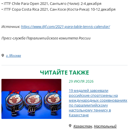
• ITTF Chile Para Open 2021, Сантьяго (Чили): 2-4 декабря
• ITTF Copa Costa Rica 2021, Сан-Хосе (Коста-Рика): 10-12 декабря
Источник:
https://www.ittf.com/2021-para-table-tennis-calendar/
Пресс-служба Паралимпийского комитета России
г. Москва
ЧИТАЙТЕ ТАКЖЕ
29 ИЮЛЯ 2026
19 медалей завоевали
российские спортсмены на
международных соревнованиях
по паралимпийскому
настольному теннису в
Казахстане
Казахстан
,
Настольный