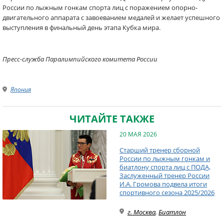
России по лыжным гонкам спорта лиц с поражением опорно-
двигательного аппарата с завоеванием медалей и желает успешного
выступления в финальный день этапа Кубка мира.
Пресс-служба Паралимпийского комитета России
Япония
ЧИТАЙТЕ ТАКЖЕ
20 МАЯ 2026
Старший тренер сборной
России по лыжным гонкам и
биатлону спорта лиц с ПОДА,
Заслуженный тренер России
И.А. Громова подвела итоги
спортивного сезона 2025/2026
г. Москва
,
Биатлон