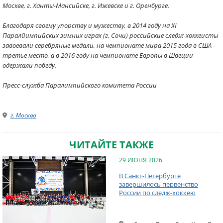
Москве, г. Ханты-Мансийске, г. Ижевске и г. Оренбурге.
Благодаря своему упорству и мужеству, в 2014 году на XI
Паралйимпийских зимних играх (г. Сочи) российские следж-хоккеисты
завоевали серебряные медали, на чемпионате мира 2015 года в США -
третье место, а в 2016 году на чемпионате Европы в Швеции
одержали победу.
Пресс-служба Паралимпийского комитета России
г. Москва
ЧИТАЙТЕ ТАКЖЕ
29 ИЮНЯ 2026
В Санкт-Петербурге
завершилось первенство
России по следж-хоккею