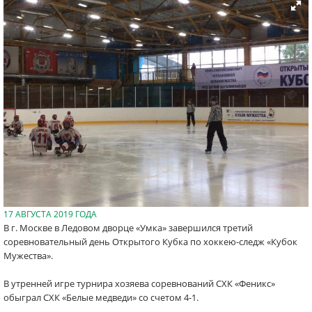
17 АВГУСТА 2019 ГОДА
В г. Москве в Ледовом дворце «Умка» завершился третий
соревновательный день Открытого Кубка по хоккею-следж «Кубок
Мужества».
В утренней игре турнира хозяева соревнований СХК «Феникс»
обыграл СХК «Белые медведи» со счетом 4-1.