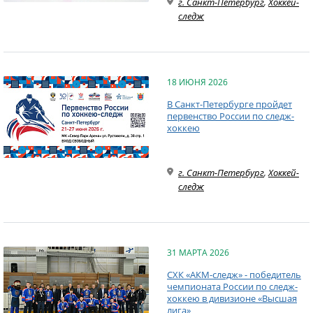
г. Санкт-Петербург
,
Хоккей-
следж
18 ИЮНЯ 2026
В Санкт-Петербурге пройдет
первенство России по следж-
хоккею
г. Санкт-Петербург
,
Хоккей-
следж
31 МАРТА 2026
СХК «АКМ-следж» - победитель
чемпионата России по следж-
хоккею в дивизионе «Высшая
лига»