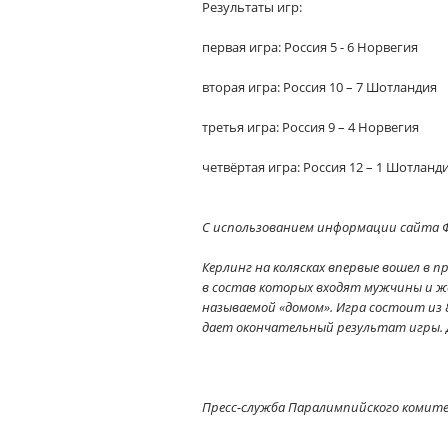
Результаты игр:
первая игра: Россия 5 - 6 Норвегия
вторая игра: Россия 10 – 7 Шотландия
третья игра: Россия 9 – 4 Норвегия
четвёртая игра: Россия 12 – 1 Шотланди
С использованием информации сайта Ф
Керлинг на колясках впервые вошел в п
в состав которых входят мужчины и ж
называемой «домом». Игра состоит из 
дает окончательный результат игры. Д
Пресс-служба Паралимпийского комит