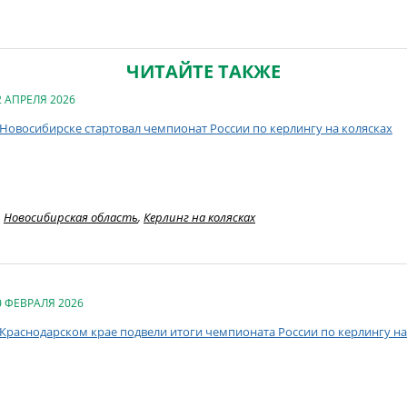
ЧИТАЙТЕ ТАКЖЕ
2 АПРЕЛЯ 2026
 Новосибирске стартовал чемпионат России по керлингу на колясках
Новосибирская область
,
Керлинг на колясках
0 ФЕВРАЛЯ 2026
 Краснодарском крае подвели итоги чемпионата России по керлингу н