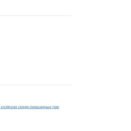
а колясках среди смешанных пар