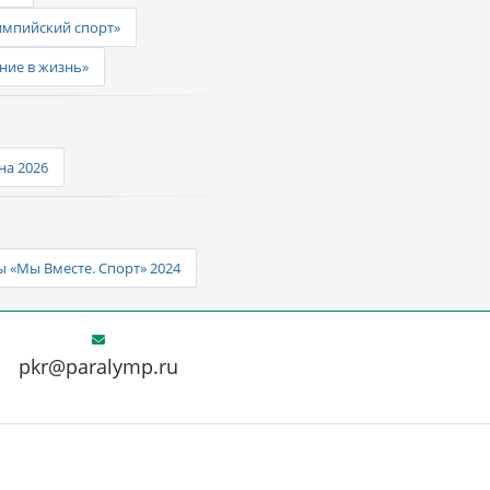
импийский спорт»
ние в жизнь»
а 2026
 «Мы Вместе. Спорт» 2024
pkr@paralymp.ru