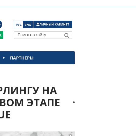
ЛИЧНЫЙ КАБИНЕТ
РУС
ENG
Поиск по сайту
ПАРТНЕРЫ
РЛИНГУ НА
РВОМ ЭТАПЕ
UE