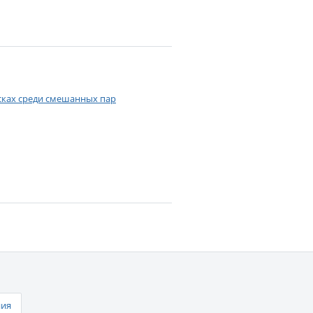
ясках среди смешанных пар
ния