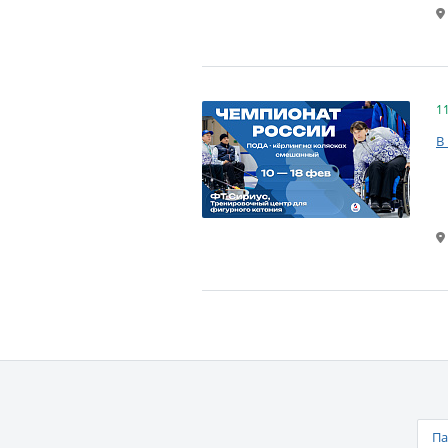
1
В
Па