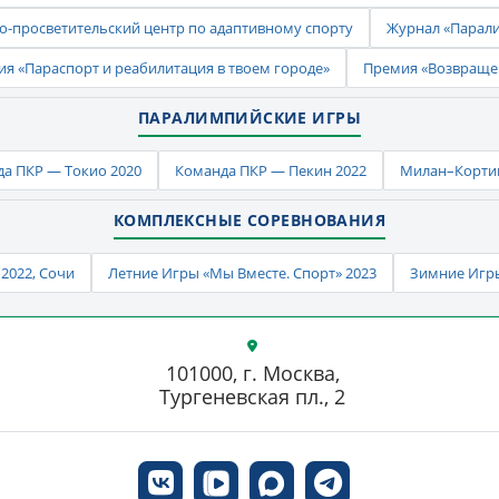
-просветительский центр по адаптивному спорту
Журнал «Парал
ия «Параспорт и реабилитация в твоем городе»
Премия «Возвраще
ПАРАЛИМПИЙСКИЕ ИГРЫ
а ПКР — Токио 2020
Команда ПКР — Пекин 2022
Милан–Кортин
КОМПЛЕКСНЫЕ СОРЕВНОВАНИЯ
2022, Сочи
Летние Игры «Мы Вместе. Спорт» 2023
Зимние Игры
101000, г. Москва,
Тургеневская пл., 2