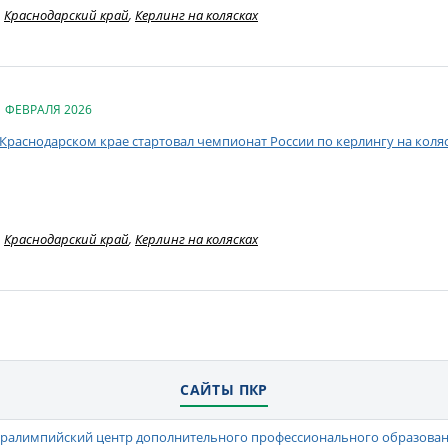
Краснодарский край
,
Керлинг на колясках
1 ФЕВРАЛЯ 2026
 Краснодарском крае стартовал чемпионат России по керлингу на кол
Краснодарский край
,
Керлинг на колясках
САЙТЫ ПКР
ралимпийский центр дополнительного профессионального образова