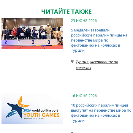
ЧИТАЙТЕ ТАКЖЕ
23 ИЮНЯ 2026
5 медалей завоевали
российские паралимпийцы на
первенстве мира по
фехтованию на колясках в
Турции
Турция
,
Фехтование на
колясках
16 ИЮНЯ 2026
10 российских паралимпийцев
выступят на первенстве мира по
фехтованию на колясках в
Турции