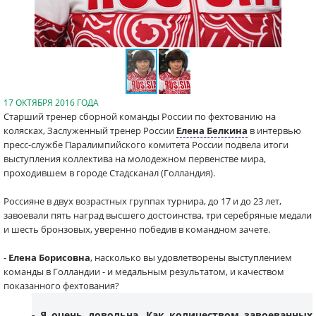
17 ОКТЯБРЯ 2016 ГОДА
Старший тренер сборной команды России по фехтованию на
колясках, Заслуженный тренер России
Елена Белкина
в интервью
пресс-службе Паралимпийского комитета России подвела итоги
выступления коллектива на молодежном первенстве мира,
проходившем в городе Стадсканал (Голландия).
Россияне в двух возрастных группах турнира, до 17 и до 23 лет,
завоевали пять наград высшего достоинства, три серебряные медали
и шесть бронзовых, уверенно победив в командном зачете.
-
Елена Борисовна
, насколько вы удовлетворены выступлением
команды в Голландии - и медальным результатом, и качеством
показанного фехтования?
- Я очень довольна. Как количеством завоеванных