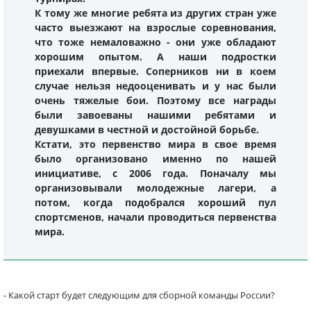
К тому же многие ребята из других стран уже
часто выезжают на взрослые соревнования,
что тоже немаловажно - они уже обладают
хорошим опытом. А наши подростки
приехали впервые. Соперников ни в коем
случае нельзя недооценивать и у нас были
очень тяжелые бои. Поэтому все награды
были завоеваны нашими ребятами и
девушками в честной и достойной борьбе.
Кстати, это первенство мира в свое время
было организовано именно по нашей
инициативе, с 2006 года. Поначалу мы
организовывали молодежные лагери, а
потом, когда подобрался хороший пул
спортсменов, начали проводиться первенства
мира.
- Какой старт будет следующим для сборной команды России?