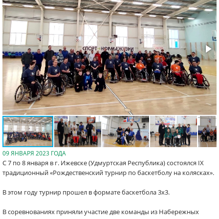
09 ЯНВАРЯ 2023 ГОДА
С 7 по 8 января в г. Ижевске (Удмуртская Республика) состоялся IX
традиционный «Рождественский турнир по баскетболу на колясках».
В этом году турнир прошел в формате баскетбола 3х3.
В соревнованиях приняли участие две команды из Набережных