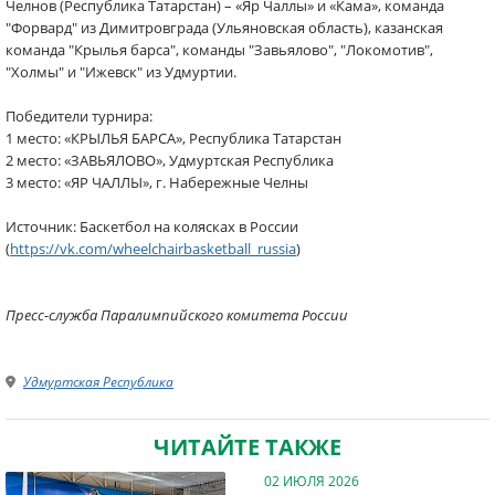
Челнов (Республика Татарстан) – «Яр Чаллы» и «Кама», команда
"Форвард" из Димитровграда (Ульяновская область), казанская
команда "Крылья барса", команды "Завьялово", "Локомотив",
"Холмы" и "Ижевск" из Удмуртии.
Победители турнира:
1 место: «КРЫЛЬЯ БАРСА», Республика Татарстан
2 место: «ЗАВЬЯЛОВО», Удмуртская Республика
3 место: «ЯР ЧАЛЛЫ», г. Набережные Челны
Источник: Баскетбол на колясках в России
(
https://vk.com/wheelchairbasketball_russia
)
Пресс-служба Паралимпийского комитета России
Удмуртская Республика
ЧИТАЙТЕ ТАКЖЕ
02 ИЮЛЯ 2026