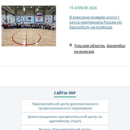
15 АПРЕЛЯ 2026
В Алексине подвели итоги 1
круга чемпионата России по
баскетболу на колясках
Тульская область
,
Баскетбол
на колясках
САЙТЫ ПКР
Паралимпийский центр дополнительного
профессионального образования
Демонстрационно-просветительский центр по
адаптивному спорту
Журнал «Паралимпийский спорт»