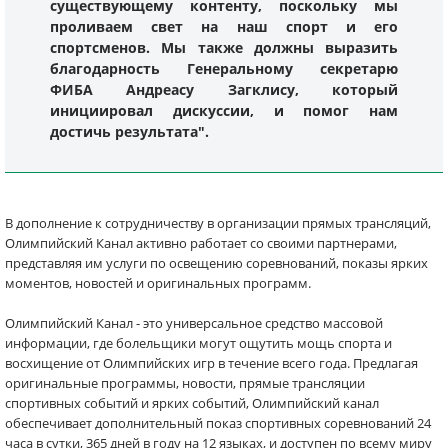
существующему контенту, поскольку мы
проливаем свет на наш спорт и его
спортсменов. Мы также должны выразить
благодарность Генеральному секретарю
ФИБА Андреасу Загклису, который
инициировал дискуссии, и помог нам
достичь результата".
В дополнение к сотрудничеству в организации прямых трансляций,
Олимпийский Канал активно работает со своими партнерами,
представляя им услуги по освещению соревнований, показы ярких
моментов, новостей и оригинальных программ.
Олимпийский Канал - это универсальное средство массовой
информации, где болельщики могут ощутить мощь спорта и
восхищение от Олимпийских игр в течение всего года. Предлагая
оригинальные программы, новости, прямые трансляции
спортивных событий и ярких событий, Олимпийский канал
обеспечивает дополнительный показ спортивных соревнований 24
часа в сутки, 365 дней в году на 12 языках, и доступен по всему миру