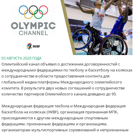
03 АВГУСТА 2020 ГОДА
Олимпийский канал объявил о достижении договоренностей с
международными федерациями по текболу и баскетболу на колясках
о сотрудничестве в области предоставления контента для
глобальной медиа-платформы Международного олимпийского
комитета. В результате двух новых соглашений о сотрудничестве
количество партнеров Олимпийского канала доведено до 95.
Международная федерация текбола и Международная федерация
баскетбола на колясках (IWBF), организация признанная МПК,
присоединяются к другим международным спортивным
федерациям, признанным федерациям и организациям,
организаторам мультиспортивных соревнований и непризнанным