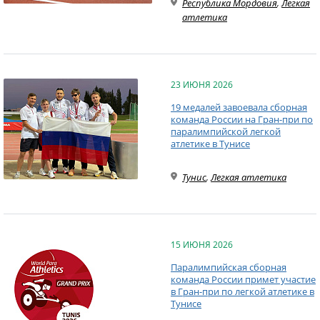
Республика Мордовия
,
Легкая
атлетика
23 ИЮНЯ 2026
19 медалей завоевала сборная
команда России на Гран-при по
паралимпийской легкой
атлетике в Тунисе
Тунис
,
Легкая атлетика
15 ИЮНЯ 2026
Паралимпийская сборная
команда России примет участие
в Гран-при по легкой атлетике в
Тунисе