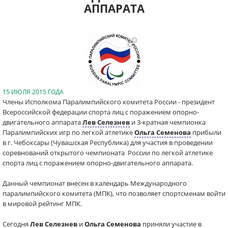
АППАРАТА
15 ИЮЛЯ 2015 ГОДА
Члены Исполкома Паралимпийского комитета России - президент
Всероссийской федерации спорта лиц с поражением опорно-
двигательного аппарата
Лев Селезнев
и 3-кратная чемпионка
Паралимпийских игр по легкой атлетике
Ольга Семенова
прибыли
в г. Чебоксары (Чувашская Республика) для участия в проведении
соревнований открытого чемпионата России по легкой атлетике
спорта лиц с поражением опорно-двигательного аппарата.
Данный чемпионат внесен в календарь Международного
паралимпийского комитета (МПК), что позволяет спортсменам войти
в мировой рейтинг МПК.
Сегодня
Лев Селезнев
и
Ольга Семенова
приняли участие в