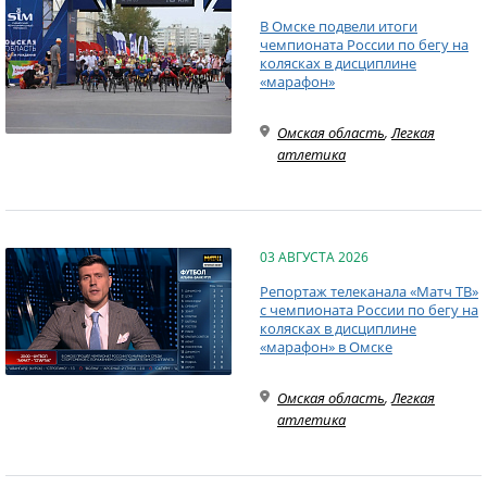
В Омске подвели итоги
чемпионата России по бегу на
колясках в дисциплине
«марафон»
Омская область
,
Легкая
атлетика
03 АВГУСТА 2026
Репортаж телеканала «Матч ТВ»
с чемпионата России по бегу на
колясках в дисциплине
«марафон» в Омске
Омская область
,
Легкая
атлетика