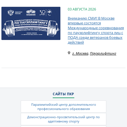
03 АВГУСТА 2026
Вниманию СМИ! В Москве
впервые состоятся
Международные соревнования
по пауэрлифтингу спорта лиц с
ПОДА среди ветеранов боевых
действий
г. Москва
,
Пауэрлифтинг
САЙТЫ ПКР
Паралимпийский центр дополнительного
профессионального образования
Демонстрационно-просветительский центр по
адаптивному спорту