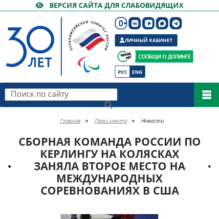
ВЕРСИЯ САЙТА ДЛЯ СЛАБОВИДЯЩИХ
ЛИЧНЫЙ КАБИНЕТ
РУС
ENG
Поиск по сайту
Главная
Пресс-центр
Новости
СБОРНАЯ КОМАНДА РОССИИ ПО
КЕРЛИНГУ НА КОЛЯСКАХ
ЗАНЯЛА ВТОРОЕ МЕСТО НА
МЕЖДУНАРОДНЫХ
СОРЕВНОВАНИЯХ В США