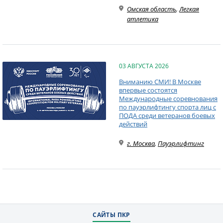
Омская область
,
Легкая
атлетика
03 АВГУСТА 2026
Вниманию СМИ! В Москве
впервые состоятся
Международные соревнования
по пауэрлифтингу спорта лиц с
ПОДА среди ветеранов боевых
действий
г. Москва
,
Пауэрлифтинг
САЙТЫ ПКР