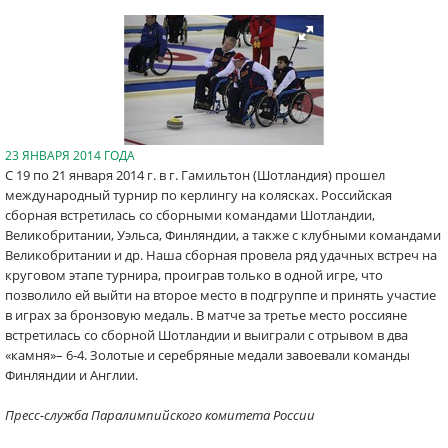
23 ЯНВАРЯ 2014 ГОДА
С 19 по 21 января 2014 г. в г. Гамильтон (Шотландия) прошел
международный турнир по керлингу на колясках. Российская
сборная встретилась со сборными командами Шотландии,
Великобритании, Уэльса, Финляндии, а также с клубными командами
Великобритании и др. Наша сборная провела ряд удачных встреч на
круговом этапе турнира, проиграв только в одной игре, что
позволило ей выйти на второе место в подгруппе и принять участие
в играх за бронзовую медаль. В матче за третье место россияне
встретилась со сборной Шотландии и выиграли с отрывом в два
«камня»– 6-4. Золотые и серебряные медали завоевали команды
Финляндии и Англии.
Пресс-служба Паралимпийского комитета России