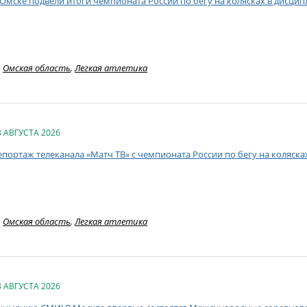
 Омске подвели итоги чемпионата России по бегу на колясках в дисци
Омская область
,
Легкая атлетика
3 АВГУСТА 2026
епортаж телеканала «Матч ТВ» с чемпионата России по бегу на коляск
Омская область
,
Легкая атлетика
3 АВГУСТА 2026