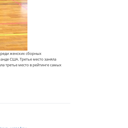
 среди женских сборных
анде США. Третье место заняла
ла третье место в рейтинге самых