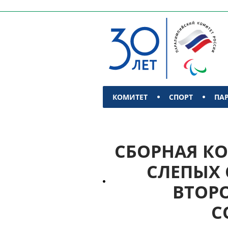
КОМИТЕТ
СПОРТ
ПА
КОНТАКТЫ
СБОРНАЯ К
СЛЕПЫХ 
ВТОР
С