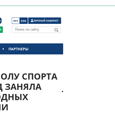
ЛИЧНЫЙ КАБИНЕТ
РУС
ENG
Поиск по сайту
ПАРТНЕРЫ
ОЛУ СПОРТА
Д ЗАНЯЛА
ОДНЫХ
ИИ