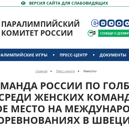
ВЕРСИЯ САЙТА ДЛЯ СЛАБОВИДЯЩИХ
ПАРАЛИМПИЙСКИЙ
КОМИТЕТ РОССИИ
РАЛИМПИЙСКИЕ ИГРЫ
ПРЕСС-ЦЕНТР
ДОКУМЕНТЫ
Главная
Пресс-центр
Новости
ОМАНДА РОССИИ ПО ГОЛБ
СРЕДИ ЖЕНСКИХ КОМАН
ОЕ МЕСТО НА МЕЖДУНАР
ОРЕВНОВАНИЯХ В ШВЕЦ