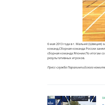
6 мая 2013 года в г. Мальмё (Швеция
команд.Сборная команда России занял
сборная команда Японии.По итогам с
результативных игроков.
Пресс-служба Паралимпийского комит
0