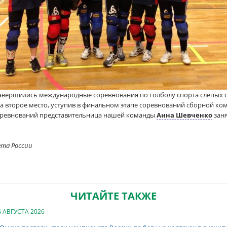
) завершились международные соревнования по голболу спорта слепых
а второе место, уступив в финальном этапе соревнований сборной ком
оревнований представительница нашей команды
Анна Шевченко
заня
ета России
ЧИТАЙТЕ ТАКЖЕ
4 АВГУСТА 2026