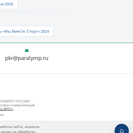
а 2026
 «Мы Вместе. Спорт» 2024
pkr@paralymp.ru
 КОМИТЕТ РОССИИ",
ассовых коммуникаций
а 2015 г.
ьна
работы сайта, анализа
гласие на обработку