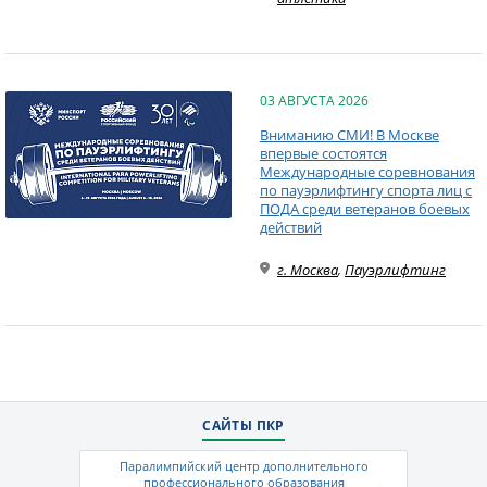
03 АВГУСТА 2026
Вниманию СМИ! В Москве
впервые состоятся
Международные соревнования
по пауэрлифтингу спорта лиц с
ПОДА среди ветеранов боевых
действий
г. Москва
,
Пауэрлифтинг
САЙТЫ ПКР
Паралимпийский центр дополнительного
профессионального образования