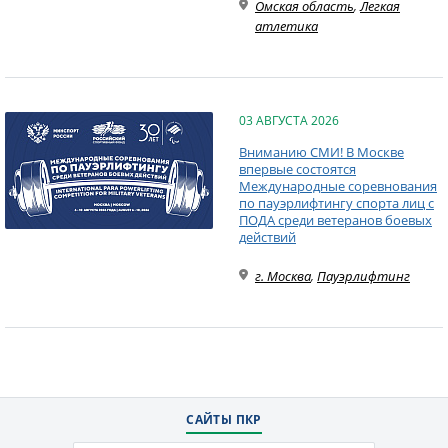
Омская область
,
Легкая
атлетика
03 АВГУСТА 2026
Вниманию СМИ! В Москве
впервые состоятся
Международные соревнования
по пауэрлифтингу спорта лиц с
ПОДА среди ветеранов боевых
действий
г. Москва
,
Пауэрлифтинг
САЙТЫ ПКР