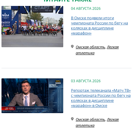
04 АВГУСТА 2026
В Омске подвели итоги
чемпионата России по бегу на
колясках в дисциплине
«марафон»
Омская область
,
Легкая
атлетика
03 АВГУСТА 2026
Репортаж телеканала «Матч ТВ»
с чемпионата России по бегу на
колясках в дисциплине
«марафон» в Омске
Омская область
,
Легкая
атлетика