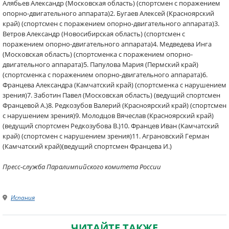
Алябьев Александр (Московская область) (спортсмен с поражением
опорно-двигательного аппарата)2. Бугаев Алексей (Красноярский
край) (спортсмен с поражением опорно-двигательного аппарата)3.
Ветров Александр (Новосибирская область) (спортсмен с
поражением опорно-двигательного аппарата)4. Медведева Инга
(Московская область) (спортсменка с поражением опорно-
двигательного аппарата)5. Папулова Мария (Пермский край)
(спортсменка с поражением опорно-двигательного аппарата)6.
Францева Александра (Камчатский край) (спортсменка с нарушением
зрения)7. Заботин Павел (Московская область) (ведущий спортсмен
Францевой А.)8. Редкозубов Валерий (Красноярский край) (спортсмен
с нарушением зрения)9. Молодцов Вячеслав (Красноярский край)
(ведущий спортсмен Редкозубова В.)10. Францев Иван (Камчатский
край) (спортсмен с нарушением зрения)11. Аграновский Герман
(Камчатский край)(ведущий спортсмен Францева И.)
Пресс-служба Паралимпийского комитета России
Испания
ЧИТАЙТЕ ТАКЖЕ