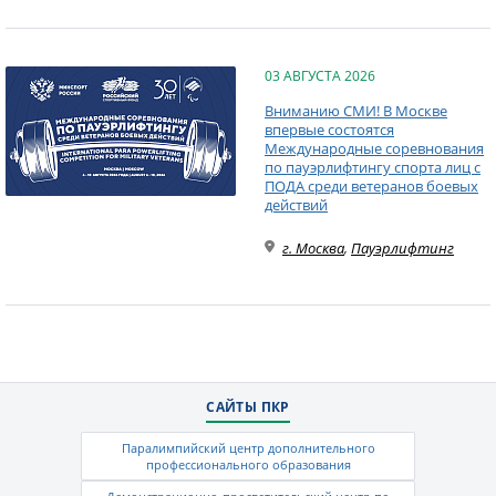
03 АВГУСТА 2026
Вниманию СМИ! В Москве
впервые состоятся
Международные соревнования
по пауэрлифтингу спорта лиц с
ПОДА среди ветеранов боевых
действий
г. Москва
,
Пауэрлифтинг
САЙТЫ ПКР
Паралимпийский центр дополнительного
профессионального образования