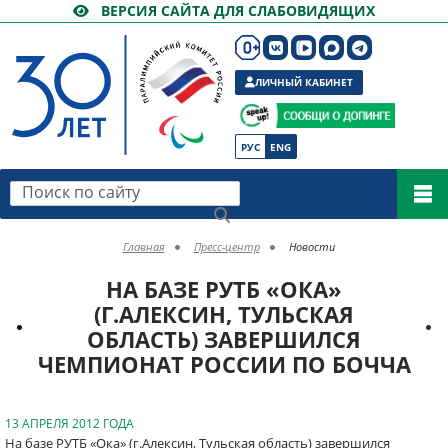
ВЕРСИЯ САЙТА ДЛЯ СЛАБОВИДЯЩИХ
ЛИЧНЫЙ КАБИНЕТ
РУС
ENG
Поиск по сайту
Главная
Пресс-центр
Новости
НА БАЗЕ РУТБ «ОКА»
(Г.АЛЕКСИН, ТУЛЬСКАЯ
ОБЛАСТЬ) ЗАВЕРШИЛСЯ
ЧЕМПИОНАТ РОССИИ ПО БОЧЧА
13 АПРЕЛЯ 2012 ГОДА
На базе РУТБ «Ока» (г.Алексин, Тульская область) завершился