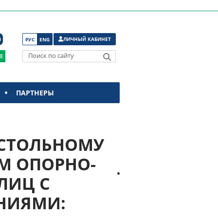
ЛИЧНЫЙ КАБИНЕТ
РУС
ENG
Поиск по сайту
ПАРТНЕРЫ
АСТОЛЬНОМУ
М ОПОРНО-
ЛИЦ С
НИЯМИ: