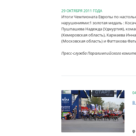
29 ОКТЯБРЯ 2011 ГОДА
Итоги Чемпионата Европы по настольн
нарушениями:1 золотая медаль : Косаче
Пушпашева Надежда (Удмуртия), коман
(Кемеровская область), Кармаева Инна
(Московская область) и Фаттахова Фатьм
Пресс-служба Паралимпийского комит
0
В