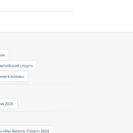
ния
импийский спорт»
ние в жизнь»
а 2026
 «Мы Вместе. Спорт» 2024