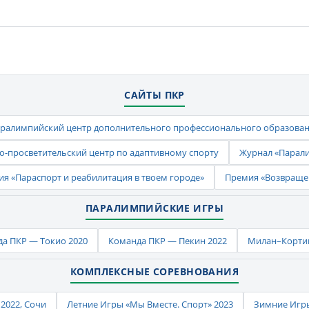
САЙТЫ ПКР
ралимпийский центр дополнительного профессионального образова
-просветительский центр по адаптивному спорту
Журнал «Парал
ия «Параспорт и реабилитация в твоем городе»
Премия «Возвраще
ПАРАЛИМПИЙСКИЕ ИГРЫ
а ПКР — Токио 2020
Команда ПКР — Пекин 2022
Милан–Кортин
КОМПЛЕКСНЫЕ СОРЕВНОВАНИЯ
2022, Сочи
Летние Игры «Мы Вместе. Спорт» 2023
Зимние Игры