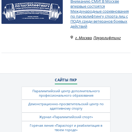
Вниманию СМИ! В Москве
впервые состоятся
Международные соревнования
по пауэрлифтингу спорта лиц с
ПОДА среди ветеранов боевых
действий
г. Москва
,
Пауэрлифтинг
САЙТЫ ПКР
Паралимпийский центр дополнительного
профессионального образования
Демонстрационно-просветительский центр по
адаптивному спорту
Журнал «Паралимпийский спорт»
Горячая линия «Параспорт и реабилитация в
твоем городе»