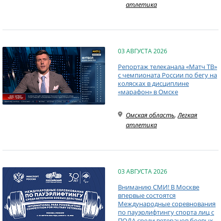
атлетика
03 АВГУСТА 2026
Репортаж телеканала «Матч ТВ»
с чемпионата России по бегу на
колясках в дисциплине
«марафон» в Омске
Омская область
,
Легкая
атлетика
03 АВГУСТА 2026
Вниманию СМИ! В Москве
впервые состоятся
Международные соревнования
по пауэрлифтингу спорта лиц с
ПОДА среди ветеранов боевых