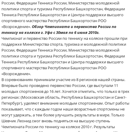
России, Федерации Тенниса России, Министерства молодежной
политики спорта и туризма Республики Башкортостан, Федерации
Тенниса Республики Башкортостан и Центра поддержки высшего
спортивного мастерства Республики Башкортостан РОО
«Возрождение».
Обзор Чемпионата и первенства России по
теннису на коляске г. Уфа с 30мая по 6 июня 2010г.
Чемпионат и первенство России по теннису на коляске прошли при
поддержке Министерства спорта, туризма и молодежной политики
России, Федерации Тенниса России, Министерства молодежной
политики спорта и туризма Республики Башкортостан, Федерации
Тенниса Республики Башкортостан и Центра поддержки высшего
спортивного мастерства Республики Башкортостан РОО
«Возрождение».
В соревнованиях принимали участие из 8 регионов нашей страны.
Впервые было проведено первенство России, где выступали 11
молодых спортсменов до 16 лет. Хочется отметить, что только в трех
регионах: (Московская область, Республика Башкортостан и Санкт-
Петербург), уделяют внимание молодым спортсменам. Опыт работы
показывает, что с каждым годом наши возрастные спортсмены не
могут удержать, а тем более улучшить результаты в мире. Только
Шевчик Леонид смог вновь подняться на высшую ступень
Чемпионата России по теннису на коляске 2010 г. Результаты