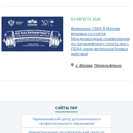
03 АВГУСТА 2026
Вниманию СМИ! В Москве
впервые состоятся
Международные соревнования
по пауэрлифтингу спорта лиц с
ПОДА среди ветеранов боевых
действий
г. Москва
,
Пауэрлифтинг
САЙТЫ ПКР
Паралимпийский центр дополнительного
профессионального образования
Демонстрационно-просветительский центр по