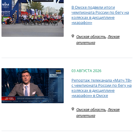
В Омске подвели итоги
чемпионата России по бегу на
колясках в дисциплине
«марафон»
Омская область
,
Легкая
атлетика
03 АВГУСТА 2026
Репортаж телеканала «Матч ТВ»
с чемпионата России по бегу на
колясках в дисциплине
«марафон» в Омске
Омская область
,
Легкая
атлетика