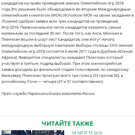
кандидатов на право проведения зимних Олимпийских игр 2018
года.Это решение было обнародовано во вторник Международным
олимпийским комитетом (МОК).Исполком МОК на своем заседании в
Лозанне одобрил заявки всех трех кандидатов на проведение
Игр-2018. Первоначальное число кандидатов оказалось самым
маленьким за последние 30 лет. После того, как Анси, Мюнхен и
Пхенчхан вошли в шорт-лист кандидатов, они могут начать
международную выборную кампанию.Выборы столицы ХХIII зимних
Олимпийских игр-2018 состоятся 6 июля 2011 года в Дурбане (Южная
Африка). Фаворитом специалисты называют Пхенчхан, который
участвует в третьих подряд выборах. При этом южнокорейская
заявка доходила до финальной стадии голосования, но канадскому
Ванкуверу Пхенчхан проиграл всего три голоса (53 против 56), а
российскому Сочи — четыре (47 и 51 соответственно).
Пресс-служба Паралимпийского комитета России
ЧИТАЙТЕ ТАКЖЕ
04 АВГУСТА 2026