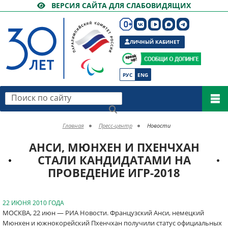
ВЕРСИЯ САЙТА ДЛЯ СЛАБОВИДЯЩИХ
ЛИЧНЫЙ КАБИНЕТ
РУС
ENG
Поиск по сайту
Главная
Пресс-центр
Новости
AНСИ, МЮНХЕН И ПХЕНЧХАН
СТАЛИ КАНДИДАТАМИ НА
ПРОВЕДЕНИЕ ИГР-2018
22 ИЮНЯ 2010 ГОДА
МОСКВА, 22 июн — РИА Новости. Французский Анси, немецкий
Мюнхен и южнокорейский Пхенчхан получили статус официальных