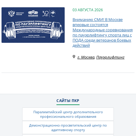
03 АВГУСТА 2026
Вниманию СМИ! В Москве
впервые состоятся
Международные соревнования
по пауэрлифтингу спорта лиц с
ПОДА среди ветеранов боевых
действий
г. Москва
,
Пауэрлифтинг
САЙТЫ ПКР
Паралимпийский центр дополнительного
профессионального образования
Демонстрационно-просветительский центр по
адаптивному спорту