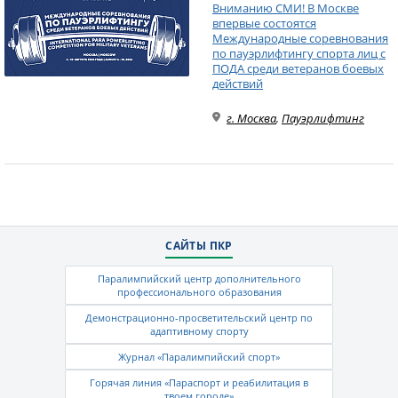
Вниманию СМИ! В Москве
впервые состоятся
Международные соревнования
по пауэрлифтингу спорта лиц с
ПОДА среди ветеранов боевых
действий
г. Москва
,
Пауэрлифтинг
САЙТЫ ПКР
Паралимпийский центр дополнительного
профессионального образования
Демонстрационно-просветительский центр по
адаптивному спорту
Журнал «Паралимпийский спорт»
Горячая линия «Параспорт и реабилитация в
твоем городе»