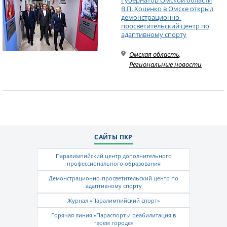
Губернатор Омской области
В.П. Хоценко в Омске открыл
демонстрационно-
просветительский центр по
адаптивному спорту
Омская область
,
Региональные новости
САЙТЫ ПКР
Паралимпийский центр дополнительного
профессионального образования
Демонстрационно-просветительский центр по
адаптивному спорту
Журнал «Паралимпийский спорт»
Горячая линия «Параспорт и реабилитация в
твоем городе»