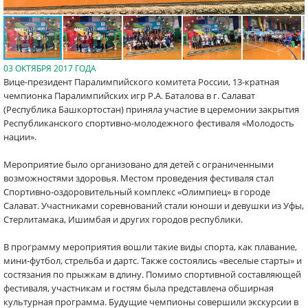
03 ОКТЯБРЯ 2017 ГОДА
Вице-президент Паралимпийского комитета России, 13-кратная
чемпионка Паралимпийских игр Р.А. Баталова в г. Салават
(Республика Башкортостан) приняла участие в церемонии закрытия
Республиканского спортивно-молодежного фестиваля «Молодость
нации».
Мероприятие было организовано для детей с ограниченными
возможностями здоровья. Местом проведения фестиваля стал
Спортивно-оздоровительный комплекс «Олимпиец» в городе
Салават. Участниками соревнований стали юноши и девушки из Уфы,
Стерлитамака, Ишимбая и других городов республики.
В программу мероприятия вошли такие виды спорта, как плавание,
мини-футбол, стрельба и дартс. Также состоялись «веселые старты» и
состязания по прыжкам в длину. Помимо спортивной составляющей
фестиваля, участникам и гостям была представлена обширная
культурная программа. Будущие чемпионы совершили экскурсии в