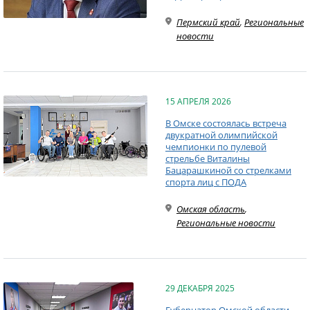
Пермский край
,
Региональные
новости
15 АПРЕЛЯ 2026
В Омске состоялась встреча
двукратной олимпийской
чемпионки по пулевой
стрельбе Виталины
Бацарашкиной со стрелками
спорта лиц с ПОДА
Омская область
,
Региональные новости
29 ДЕКАБРЯ 2025