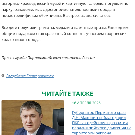
историко-краеведческий музей и картинную галерею, погуляли по
парку, ознакомились с достопримечательностями города и
посмотрели фильм «Чемпионы: Быстрее, выше, сильнее».
Все дети получили грамоты, медали и памятные призы. Еще одним
общим подарком стал красочный концерт с участием творческих
коллективов города.
Пресс-служба Паралимпийского комитета России
Республика Башкортостан
ЧИТАЙТЕ ТАКЖЕ
16 АПРЕЛЯ 2026
Губернатор Пермского края
Д.Н. Махонин поблагодарил
ПКР за содействие в развитии
паралимпийского движения на
территории региона