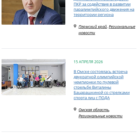
ПКР за содействие в развитии
паралимпийского движения на
территории региона
Пермский край
,
Региональные
новости
15 АПРЕЛЯ 2026
В Омске состоялась встреча
двукратной олимпийской
чемпионки по пулевой
стрельбе Виталины
Бацарашкиной со стрелками
спорта лиц с ПОДА
Омская область
,
Региональные новости