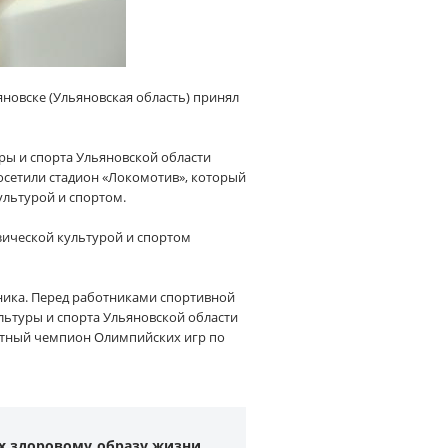
ьяновске (Ульяновская область) принял
ры и спорта Ульяновской области
посетили стадион «Локомотив», который
ультурой и спортом.
зической культурой и спортом
ника. Перед работниками спортивной
льтуры и спорта Ульяновской области
ратный чемпион Олимпийских игр по
х здоровому образу жизни