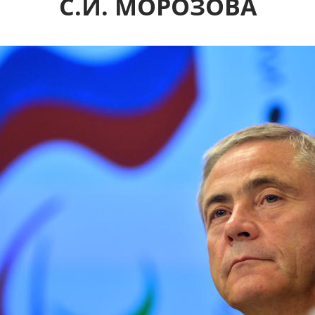
С.И. МОРОЗОВА