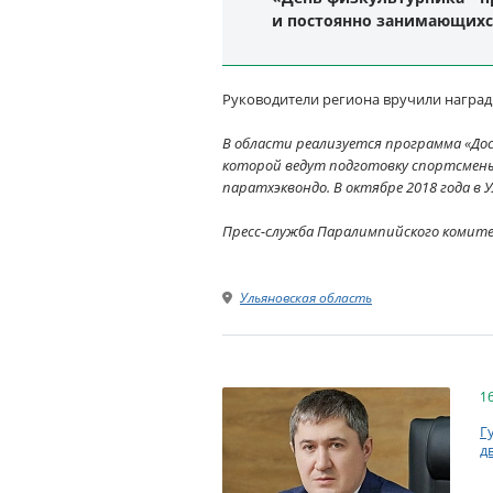
и постоянно занимающихся
Руководители региона вручили наград
В области реализуется программа «Дост
которой ведут подготовку спортсмены
паратхэквондо. В октябре 2018 года 
Пресс-служба Паралимпийского комит
Ульяновская область
1
Г
д