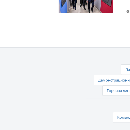
Па
Демонстрационно
Горячая лин
Команд