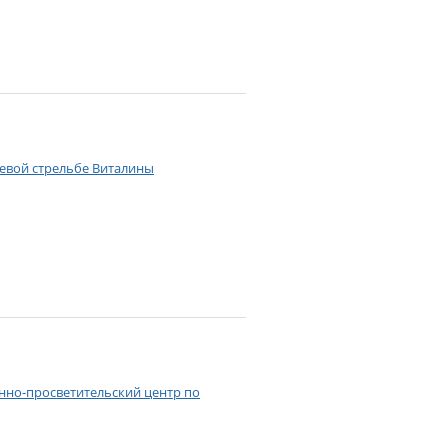
левой стрельбе Виталины
нно-просветительский центр по