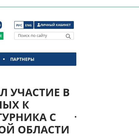
ЛИЧНЫЙ КАБИНЕТ
РУС
ENG
Поиск по сайту
ПАРТНЕРЫ
ЯЛ УЧАСТИЕ В
НЫХ К
УРНИКА С
ОЙ ОБЛАСТИ