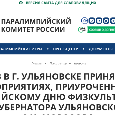
ВЕРСИЯ САЙТА ДЛЯ СЛАБОВИДЯЩИХ
ПАРАЛИМПИЙСКИЙ
КОМИТЕТ РОССИИ
РАЛИМПИЙСКИЕ ИГРЫ
ПРЕСС-ЦЕНТР
ДОКУМЕНТЫ
Главная
Пресс-центр
Новости
 В Г. УЛЬЯНОВСКЕ ПРИН
ПРИЯТИЯХ, ПРИУРОЧЕН
ИЙСКОМУ ДНЮ ФИЗКУЛЬТ
УБЕРНАТОРА УЛЬЯНОВСК