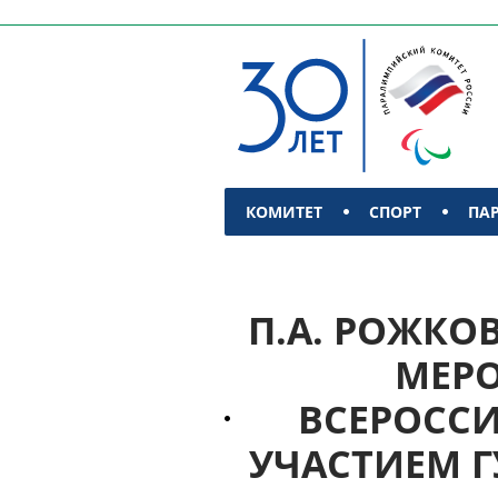
КОМИТЕТ
СПОРТ
ПА
КОНТАКТЫ
П.А. РОЖКОВ
МЕРО
ВСЕРОСС
УЧАСТИЕМ Г