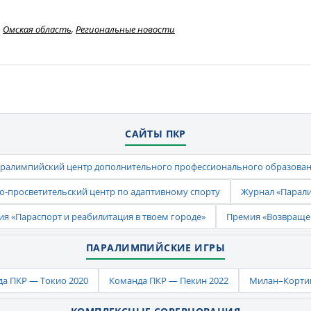
Омская область
,
Региональные новости
САЙТЫ ПКР
ралимпийский центр дополнительного профессионального образова
-просветительский центр по адаптивному спорту
Журнал «Парал
ия «Параспорт и реабилитация в твоем городе»
Премия «Возвраще
ПАРАЛИМПИЙСКИЕ ИГРЫ
а ПКР — Токио 2020
Команда ПКР — Пекин 2022
Милан–Кортин