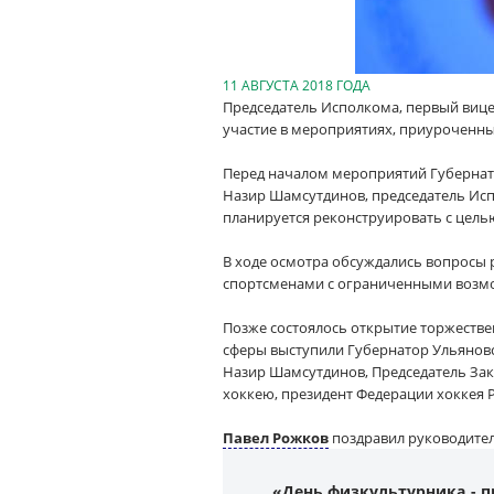
11 АВГУСТА 2018 ГОДА
Председатель Исполкома, первый виц
участие в мероприятиях, приуроченны
Перед началом мероприятий Губернато
Назир Шамсутдинов, председатель Ис
планируется реконструировать с цель
В ходе осмотра обсуждались вопросы 
спортсменами с ограниченными возм
Позже состоялось открытие торжеств
сферы выступили Губернатор Ульянов
Назир Шамсутдинов, Председатель Зак
хоккею, президент Федерации хоккея Р
Павел Рожков
поздравил руководител
«День физкультурника - 