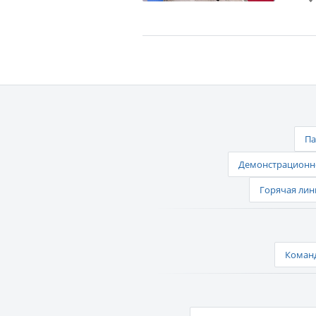
Па
Демонстрационно
Горячая лин
Команд