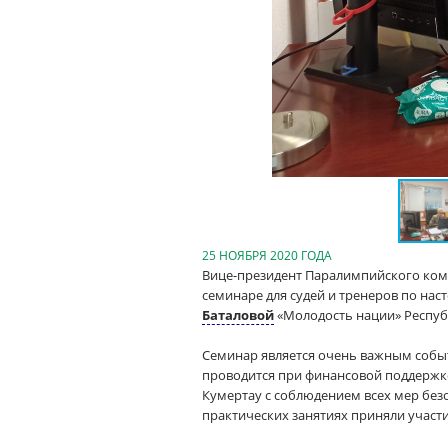
25 НОЯБРЯ 2020 ГОДА
Вице-президент Паралимпийского ком
семинаре для судей и тренеров по н
Баталовой
«Молодость нации» Респуб
Семинар является очень важным событ
проводится при финансовой поддержк
Кумертау с соблюдением всех мер без
практических занятиях приняли участи