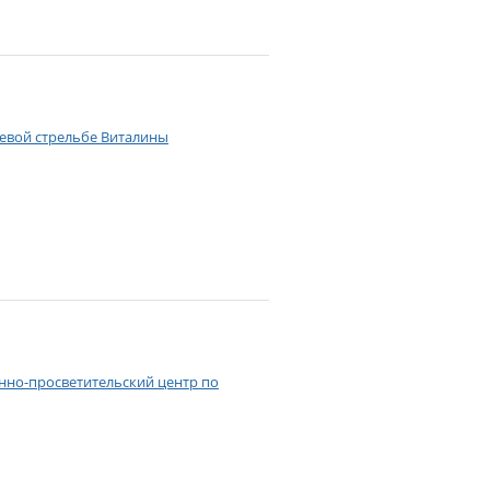
левой стрельбе Виталины
нно-просветительский центр по