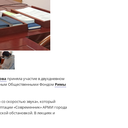
ова
приняла участие в двухдневном
нальным Общественными Фондом
Римы
со скоростью звука», который
даптации «Современник» АРМИ города
кой обстановкой. В лекциях и