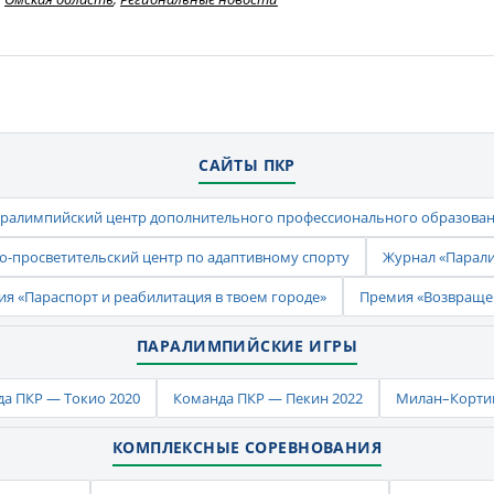
САЙТЫ ПКР
ралимпийский центр дополнительного профессионального образова
-просветительский центр по адаптивному спорту
Журнал «Парал
ия «Параспорт и реабилитация в твоем городе»
Премия «Возвраще
ПАРАЛИМПИЙСКИЕ ИГРЫ
а ПКР — Токио 2020
Команда ПКР — Пекин 2022
Милан–Кортин
КОМПЛЕКСНЫЕ СОРЕВНОВАНИЯ