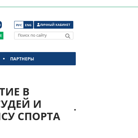
ЛИЧНЫЙ КАБИНЕТ
РУС
ENG
Поиск по сайту
ПАРТНЕРЫ
ТИЕ В
СУДЕЙ И
СУ СПОРТА