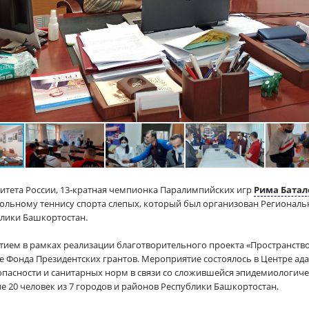
итета России, 13-кратная чемпионка Паралимпийских игр
Рима Батал
астольному теннису спорта слепых, который был организован Регио
лики Башкортостан.
ием в рамках реализации благотворительного проекта «Пространство 
е Фонда Президентских грантов. Мероприятие состоялось в Центре а
опасности и санитарных норм в связи со сложившейся эпидемиологичес
е 20 человек из 7 городов и районов Республики Башкортостан.