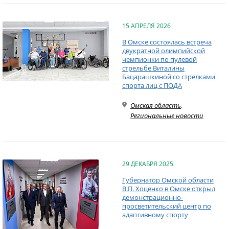
15 АПРЕЛЯ 2026
В Омске состоялась встреча
двукратной олимпийской
чемпионки по пулевой
стрельбе Виталины
Бацарашкиной со стрелками
спорта лиц с ПОДА
Омская область
,
Региональные новости
29 ДЕКАБРЯ 2025
Губернатор Омской области
В.П. Хоценко в Омске открыл
демонстрационно-
просветительский центр по
адаптивному спорту