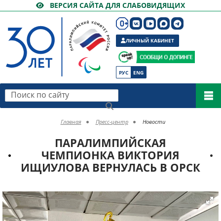
ВЕРСИЯ САЙТА ДЛЯ СЛАБОВИДЯЩИХ
ЛИЧНЫЙ КАБИНЕТ
РУС
ENG
Поиск по сайту
Главная
Пресс-центр
Новости
ПАРАЛИМПИЙСКАЯ
ЧЕМПИОНКА ВИКТОРИЯ
ИЩИУЛОВА ВЕРНУЛАСЬ В ОРСК