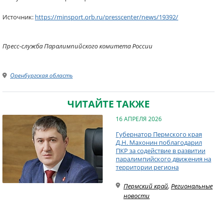
Источник:
https://minsport.orb.ru/presscenter/news/19392/
Пресс-служба Паралимпийского комитета России
Оренбургская область
ЧИТАЙТЕ ТАКЖЕ
16 АПРЕЛЯ 2026
Губернатор Пермского края
Д.Н. Махонин поблагодарил
ПКР за содействие в развитии
паралимпийского движения на
территории региона
Пермский край
,
Региональные
новости