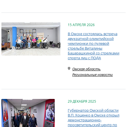
15 АПРЕЛЯ 2026
В Омске состоялась встреча
двукратной олимпийской
чемпионки по пулевой
стрельбе Виталины
Бацарашкиной со стрелками
спорта лиц с ПОДА
Омская область
,
Региональные новости
29 ДЕКАБРЯ 2025
Губернатор Омской области
В.П. Хоценко в Омске открыл
демонстрационно-
просветительский центр по