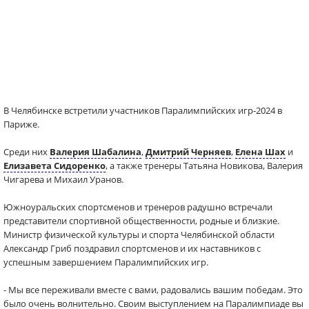
В Челябинске встретили участников Паралимпийских игр-2024 в
Париже.
Среди них
Валерия Шабалина
,
Дмитрий Черняев
,
Елена Шах
и
Елизавета Сидоренко
, а также тренеры Татьяна Новикова, Валерия
Чигарева и Михаил Уранов.
Южноуральских спортсменов и тренеров радушно встречали
представители спортивной общественности, родные и близкие.
Министр физической культуры и спорта Челябинской области
Александр Гриб поздравил спортсменов и их наставников с
успешным завершением Паралимпийских игр.
- Мы все переживали вместе с вами, радовались вашим победам. Это
было очень волнительно. Своим выступлением на Паралимпиаде вы