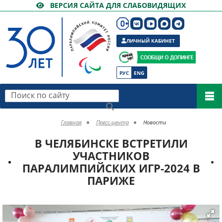
ВЕРСИЯ САЙТА ДЛЯ СЛАБОВИДЯЩИХ
ЛИЧНЫЙ КАБИНЕТ
РУС
ENG
Поиск по сайту
Главная
Пресс-центр
Новости
В ЧЕЛЯБИНСКЕ ВСТРЕТИЛИ
УЧАСТНИКОВ
ПАРАЛИМПИЙСКИХ ИГР-2024 В
ПАРИЖЕ