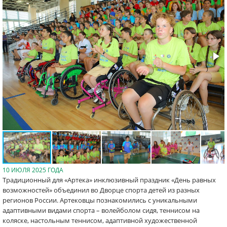
10 ИЮЛЯ 2025 ГОДА
Традиционный для «Артека» инклюзивный праздник «День равных
возможностей» объединил во Дворце спорта детей из разных
регионов России. Артековцы познакомились с уникальными
адаптивными видами спорта – волейболом сидя, теннисом на
коляске, настольным теннисом, адаптивной художественной