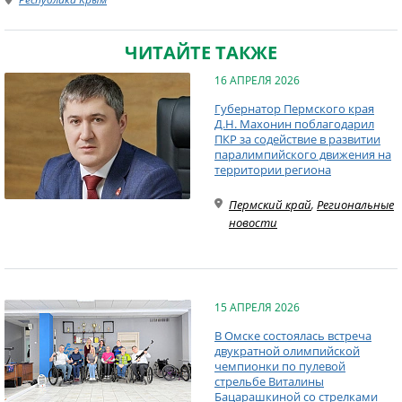
ЧИТАЙТЕ ТАКЖЕ
16 АПРЕЛЯ 2026
Губернатор Пермского края
Д.Н. Махонин поблагодарил
ПКР за содействие в развитии
паралимпийского движения на
территории региона
Пермский край
,
Региональные
новости
15 АПРЕЛЯ 2026
В Омске состоялась встреча
двукратной олимпийской
чемпионки по пулевой
стрельбе Виталины
Бацарашкиной со стрелками