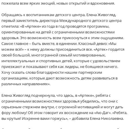
пожелала всем ярких эмоций, новых открытий и вдохновения.
Обращаясь к воспитанникам детского центра, Елена Живогляд,
первый заместитель директора Международного детского центра
отметила: «В «Артеке» из года в год проводятся программы,
ориентированные на детей с ограниченными возможностями
здоровья. Это возможность всем прикоснуться к этим ощущениям.
Самое главное – быть вместе, в единении. Классный девиз: «Мы
можем всё!» – к нему должны присоединиться все. «Артек» гордится
своей большой, многогранной семьёй мотивированных,
интеллектуальных и спортивных детей, которые с удовольствием
приезжают и показывают себя как лидеры, не боящиеся ничего.
Хочу сказать слова благодарности нашим партнерским
организациям, которые дают возможность детям развиваться в
различных направлениях».
Елена Живогляд подчеркнула, что здесь, в «Артеке», ребята с
ограниченными возможностями здоровья убедились, что они с
серьезным стержнем внутри, с огромной мотивацией и могут дать
фору любому! Об этом говорит их восхождение на «Аю-Даг». «Ребята,
вы крутые! Искренне вами горжусь», – добавила Елена Николаевна.