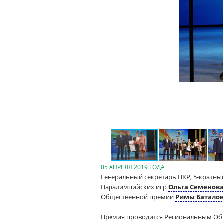
05 АПРЕЛЯ 2019 ГОДА
Генеральный секретарь ПКР, 5-кратн
Паралимпийских игр
Ольга Семенов
Общественной премии
Римы Батало
Премия проводится Региональным О