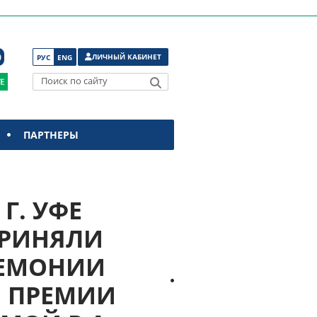
ЛИЧНЫЙ КАБИНЕТ
РУС
ENG
Поиск по сайту
ПАРТНЕРЫ
 Г. УФЕ
ПРИНЯЛИ
РЕМОНИИ
Й ПРЕМИИ