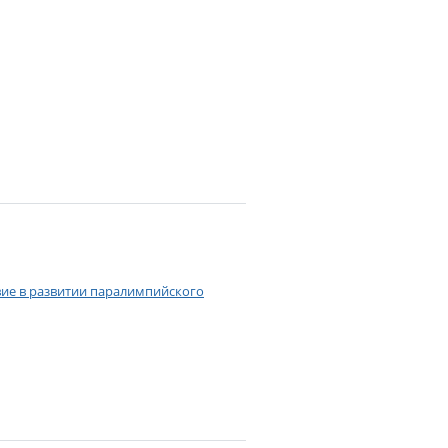
вие в развитии паралимпийского