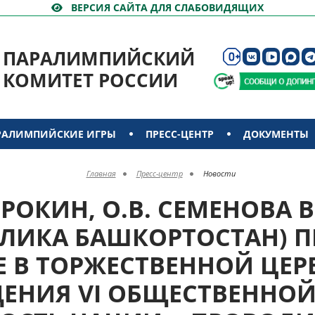
ВЕРСИЯ САЙТА ДЛЯ СЛАБОВИДЯЩИХ
ПАРАЛИМПИЙСКИЙ
КОМИТЕТ РОССИИ
РАЛИМПИЙСКИЕ ИГРЫ
ПРЕСС-ЦЕНТР
ДОКУМЕНТЫ
Главная
Пресс-центр
Новости
ТРОКИН, О.В. СЕМЕНОВА В
БЛИКА БАШКОРТОСТАН) 
Е В ТОРЖЕСТВЕННОЙ ЦЕ
ЕНИЯ VI ОБЩЕСТВЕННО