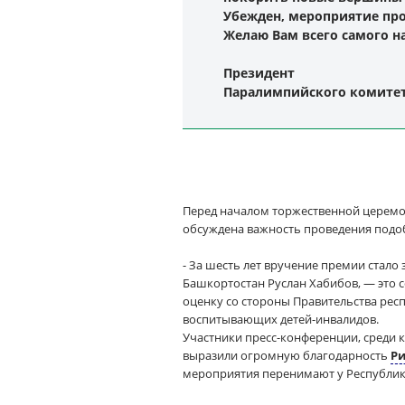
Убежден, мероприятие про
Желаю Вам всего самого н
Президент
Паралимпийского комитета
Перед началом торжественной церемон
обсуждена важность проведения подо
- За шесть лет вручение премии стал
Башкортостан Руслан Хабибов, — это 
оценку со стороны Правительства рес
воспитывающих детей-инвалидов.
Участники пресс-конференции, среди 
выразили огромную благодарность
Ри
мероприятия перенимают у Республики