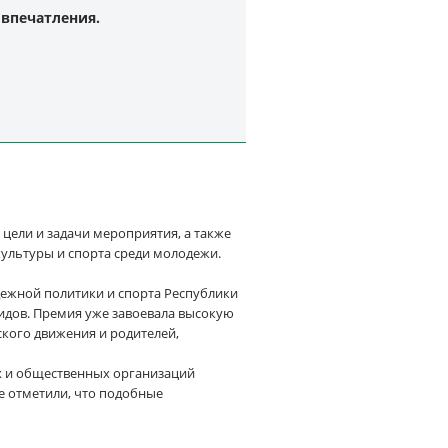
 впечатления.
цели и задачи мероприятия, а также
ультуры и спорта среди молодежи.
дежной политики и спорта Республики
идов. Премия уже завоевала высокую
ского движения и родителей,
ых и общественных организаций
е отметили, что подобные