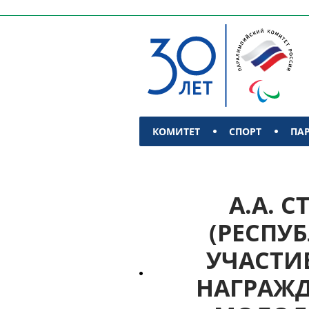
КОМИТЕТ
СПОРТ
ПА
КОНТАКТЫ
А.А. С
(РЕСПУ
УЧАСТИ
НАГРАЖД