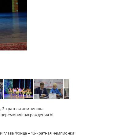
Р, 3-кратная чемпионка
й церемонии награждения VI
и глава Фонда – 13-кратная чемпионка