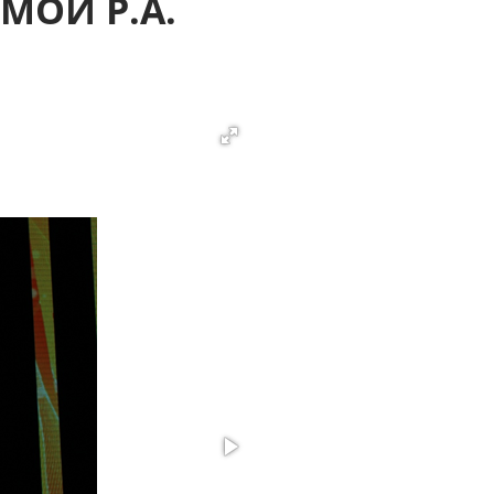
МОЙ Р.А.